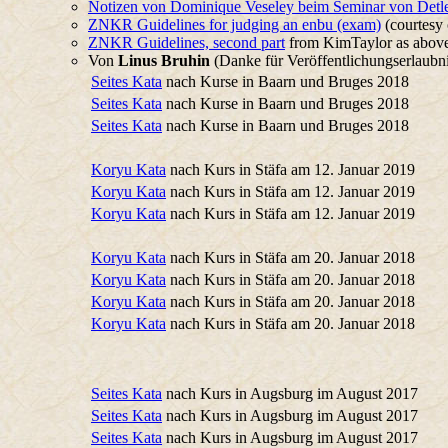
Notizen von Dominique Veseley beim Seminar von Detle
ZNKR Guidelines for judging an enbu (exam)
(courtesy 
ZNKR Guidelines, second part
from KimTaylor as abov
Von
Linus Bruhin
(Danke für Veröffentlichungserlaubni
Seites Kata
nach Kurse in Baarn und Bruges 2018
Seites Kata
nach Kurse in Baarn und Bruges 2018
Seites Kata
nach Kurse in Baarn und Bruges 2018
Koryu Kata
nach Kurs in Stäfa am 12. Januar 2019
Koryu Kata
nach Kurs in Stäfa am 12. Januar 2019
Koryu Kata
nach Kurs in Stäfa am 12. Januar 2019
Koryu Kata
nach Kurs in Stäfa am 20. Januar 2018
Koryu Kata
nach Kurs in Stäfa am 20. Januar 2018
Koryu Kata
nach Kurs in Stäfa am 20. Januar 2018
Koryu Kata
nach Kurs in Stäfa am 20. Januar 2018
Seites Kata
nach Kurs in Augsburg im August 2017
Seites Kata
nach Kurs in Augsburg im August 2017
Seites Kata
nach Kurs in Augsburg im August 2017